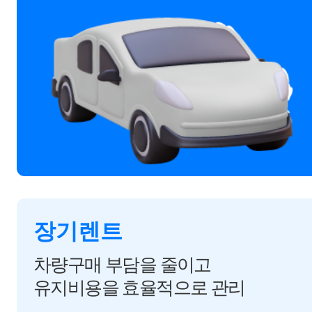
장기렌트
차량구매 부담을 줄이고
유지비용을 효율적으로 관리