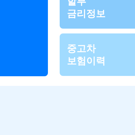
할부
금리정보
중고차
보험이력